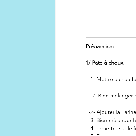
Préparation 
1/ Pate à choux 
  -1- Mettre a chauffer
   -2- Bien mélanger 
  -2- Ajouter la Farin
  -3- Bien mélanger
  -4- remettre sur le 