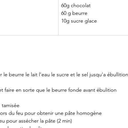
60g chocolat 
60 g beurre
10g sucre glace 
 le beurre le lait l’eau le sucre et le sel jusqu’a ébullition
et faire en sorte que le beurre fonde avant ébulition 
e tamisée  
 hors du feu pour obtenir une pâte homogène  
feu pour assécher la pâte (2 min)   