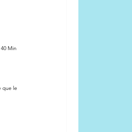
n 40 Min
 que le 