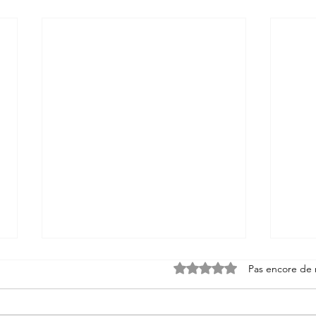
Noté 0 étoile sur 5.
Pas encore de 