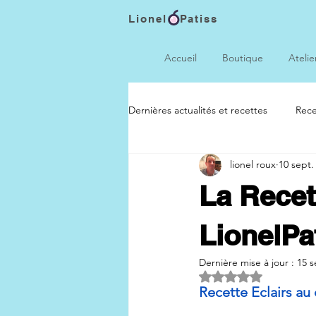
Lionel Patiss
Accueil
Boutique
Atelie
Dernières actualités et recettes
Rece
lionel roux
10 sept.
La Recet
LionelPa
Dernière mise à jour :
15 s
Noté NaN étoiles s
Recette Eclairs au