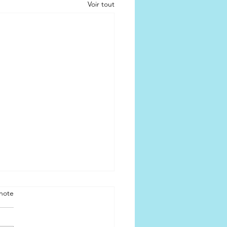
Voir tout
note