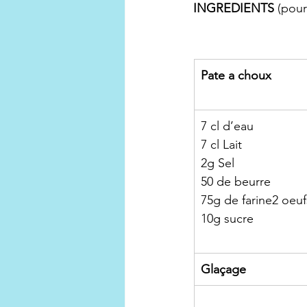
INGREDIENTS
 (pour
Pate a choux
7 cl d’eau 
7 cl Lait
2g Sel
50 de beurre
75g de farine2 oeuf
10g sucre
Glaçage