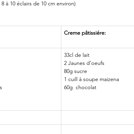
 8 à 10 éclairs de 10 cm environ)
Creme pâtissiére:
33cl de lait
2 Jaunes d’oeufs
80g sucre
1 cuill à soupe maizena
s
60g  chocolat