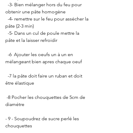
  -3- Bien mélanger hors du feu pour 
obtenir une pâte homogène  
  -4- remettre sur le feu pour assécher la 
pâte (2-3 min)   
  -5- Dans un cul de poule mettre la 
pâte et la laisser refroidir
  -6  Ajouter les oeufs un à un en 
mélangeant bien apres chaque oeuf
  -7 la pâte doit faire un ruban et doit 
être élastique
 -8 Pocher les chouquettes de 5cm de 
diamétre
- 9 - Soupoudrez de sucre perlé les 
chouquettes