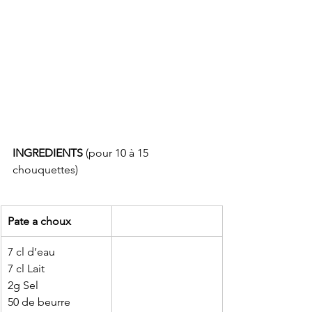
INGREDIENTS
 (pour 10 à 15 
chouquettes)
Pate a choux
7 cl d’eau 
7 cl Lait
2g Sel
50 de beurre