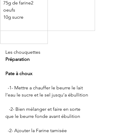
75g de farine2 
oeufs
10g sucre
Les chouquettes
Préparation 
Pate à choux 
  -1- Mettre a chauffer le beurre le lait 
l’eau le sucre et le sel jusqu’a ébullition 
   -2- Bien mélanger et faire en sorte 
que le beurre fonde avant ébulition 
  -2- Ajouter la Farine tamisée  