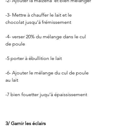
-2- Ajouter la maïzena  et bien mélanger
-3- Mettre à chauffer le lait et le 
chocolat jusqu’à frémissement
-4- verser 20% du mélange dans le cul 
de poule 
-5 porter à ébullition le lait 
-6- Ajouter le mélange du cul de poule 
au lait 
-7 bien fouetter juqu’à épaississement 
3/ Garnir les éclairs 