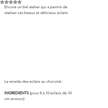
Noté NaN étoiles sur 5.
Encore un bel atelier qui a permis de 
réaliser ces beaux et délicieux éclairs 
La recette des eclairs au chocolat :
INGREDIENTS
 (pour 8 à 10 éclairs de 10 
cm environ)