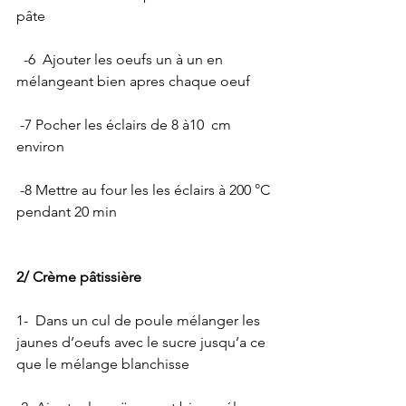
pâte
  -6  Ajouter les oeufs un à un en 
mélangeant bien apres chaque oeuf
 -7 Pocher les éclairs de 8 à10  cm 
environ
 -8 Mettre au four les les éclairs à 200 °C 
pendant 20 min 
2/ Crème pâtissière
1-  Dans un cul de poule mélanger les 
jaunes d’oeufs avec le sucre jusqu’a ce 
que le mélange blanchisse