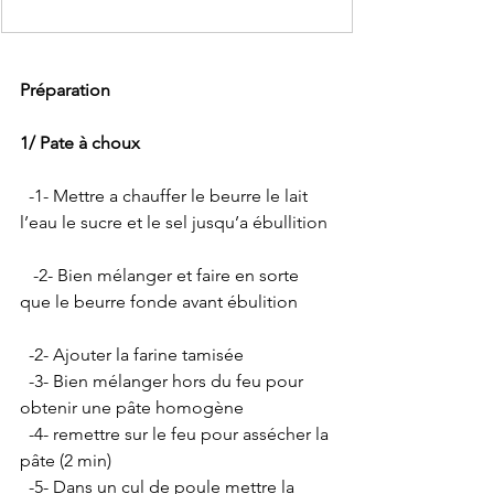
Préparation 
1/ Pate à choux 
  -1- Mettre a chauffer le beurre le lait 
l’eau le sucre et le sel jusqu’a ébullition 
   -2- Bien mélanger et faire en sorte 
que le beurre fonde avant ébulition 
  -2- Ajouter la farine tamisée  
  -3- Bien mélanger hors du feu pour 
obtenir une pâte homogène  
  -4- remettre sur le feu pour assécher la 
pâte (2 min)   
  -5- Dans un cul de poule mettre la 