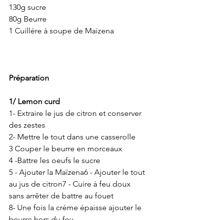
130g sucre
80g Beurre
1 Cuillére à soupe de Maizena
Préparation 
1/ Lemon curd
1- Extraire le jus de citron et conserver 
des zestes
2- Mettre le tout dans une casserolle
3 Couper le beurre en morceaux
4 -Battre les oeufs le sucre  
5 - Ajouter la Maïzena6 - Ajouter le tout 
au jus de citron7 - Cuire à feu doux 
sans arrêter de battre au fouet
8- Une fois la créme épaisse ajouter le 
beurre hors du feu 