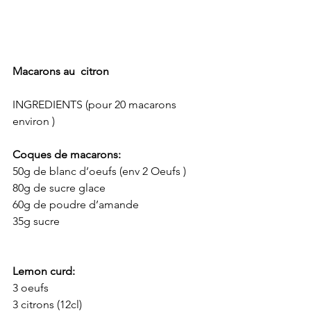
Macarons au  citron
INGREDIENTS (pour 20 macarons 
environ )
Coques de macarons:
50g de blanc d’oeufs (env 2 Oeufs )
80g de sucre glace 
60g de poudre d’amande
35g sucre
Lemon curd:
3 oeufs
3 citrons (12cl)