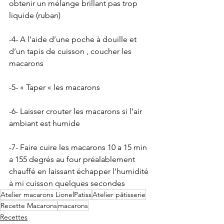
obtenir un mélange brillant pas trop 
liquide (ruban)
-4- A l’aide d’une poche à douille et 
d’un tapis de cuisson , coucher les 
macarons 
-5- « Taper « les macarons
-6- Laisser crouter les macarons si l’air 
ambiant est humide 
-7- Faire cuire les macarons 10 a 15 min 
a 155 degrés au four préalablement 
chauffé en laissant échapper l’humidité 
à mi cuisson quelques secondes 
Atelier macarons LionelPatiss
Atelier pâtisserie
Recette Macarons
macarons
Recettes