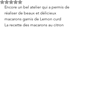
Noté NaN étoiles sur 5.
Encore un bel atelier qui a permis de 
réaliser de beaux et délicieux 
macarons garnis de Lemon curd 
La recette des macarons au citron 