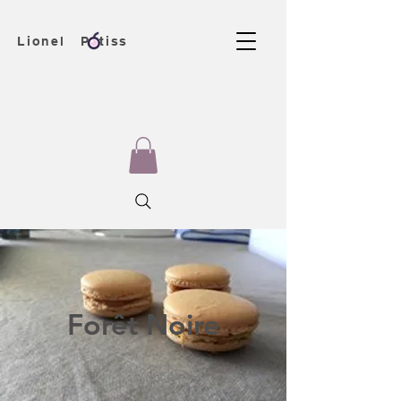
Lionel Patiss
Forêt Noire