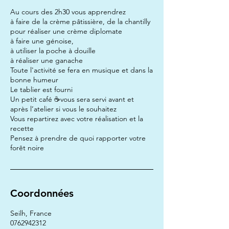
Au cours des 2h30 vous apprendrez
à faire de la crème pâtissière, de la chantilly
pour réaliser une crème diplomate
à faire une génoise,
à utiliser la poche à douille
à réaliser une ganache
Toute l'activité se fera en musique et dans la
bonne humeur
Le tablier est fourni
Un petit café ☕️vous sera servi avant et
après l’atelier si vous le souhaitez
Vous repartirez avec votre réalisation et la
recette
Pensez à prendre de quoi rapporter votre
forêt noire
Coordonnées
Seilh, France
0762942312