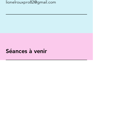
lionelrouxpro82@gmail.com
Séances à venir