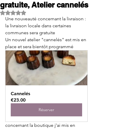
gratuite, Atelier cannelés
Noté NaN étoiles sur 5.
Une nouveauté concernant la livraison : 
la livraison locale dans certaines 
communes sera gratuite
Un nouvel atelier "cannelés" est mis en 
place et sera bientôt programmé 
Cannelés
€23.00
Réserver
concernant la boutique j'ai mis en 