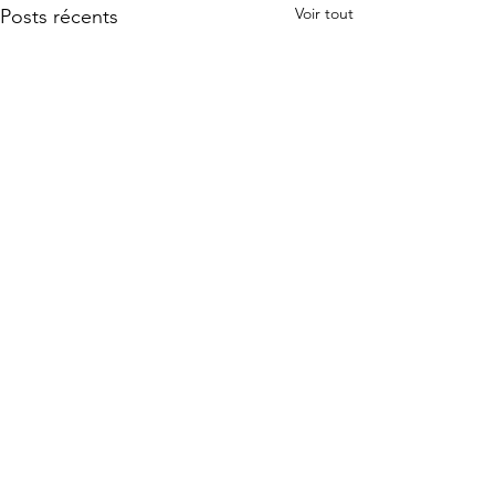
Voir tout
Posts récents
0.0/5 (0)
Commentaires