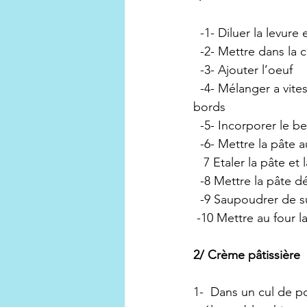
  -1- Diluer la levur
  -2- Mettre dans la 
  -3- Ajouter l’oeuf
  -4- Mélanger a vit
bords 
  -5- Incorporer le 
  -6- Mettre la pâte 
   7 Etaler la pâte et
  -8 Mettre la pâte 
  -9 Saupoudrer de s
 -10 Mettre au four 
2/ Crème pâtissière
1-  Dans un cul de p