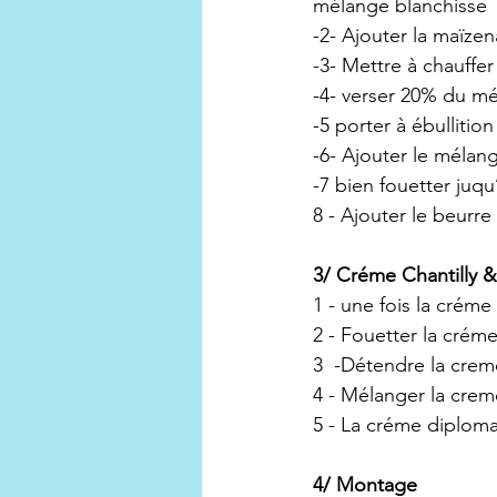
mélange blanchisse
-2- Ajouter la maïze
-3- Mettre à chauffer 
-4- verser 20% du mé
-5 porter à ébullition 
-6- Ajouter le mélang
-7 bien fouetter juq
8 - Ajouter le beurre
3/ Créme Chantilly 
1 - une fois la créme
2 - Fouetter la créme
3  -Détendre la creme
4 - Mélanger la crem
5 - La créme diploma
4/ Montage 