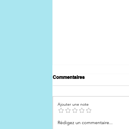
Commentaires
Ajouter une note
Atelier Macarons au citron
Rédigez un commentaire...