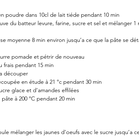
e en poudre dans 10cl de lait tiéde pendant 10 min
cuve du batteur levure, farine, sucre et sel et mélanger 1
esse moyenne 8 min environ jusqu’a ce que la pâte se dé
beurre pomade et pétrir de nouveau 
au frais pendant 15 min 
 la découper 
découpée en étude à 21 °c pendant 30 min
ucre glace et d’amandes effilées 
la pâte à 200 °C pendant 20 min 
oule mélanger les jaunes d’oeufs avec le sucre jusqu’a ce