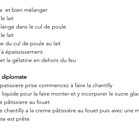
na  et bien mélanger
le lait
lange dans le cul de poule 
le lait 
e du cul de poule au lait 
u’à épaississement 
 et la gélatine en dehors du feu
& diplomate
 patissiere prise commencez à faire la chantilly
 liquide pour la faire monter et y incorporer le sucre gla
 pâtissiere au fouet 
e chantilly a la creme pâtissiére au fouet puis avec une 
te est prête 