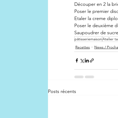
Découper en 2 la bri
Poser le premier dis
Etaler la creme dipl
Poser le deuxième d
Saupoudrer de sucre
pâtisseriemaison
Atelier t
Recettes
News / Prochain
Posts récents