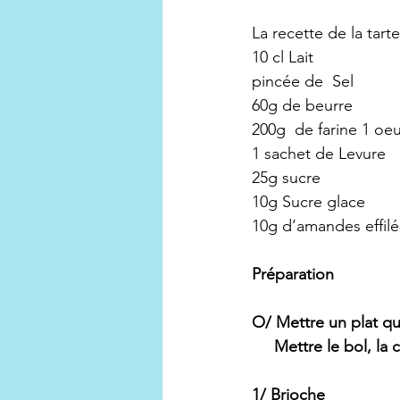
La recette de la tart
10 cl Lait
pincée de  Sel
60g de beurre
200g  de farine 1 oeu
1 sachet de Levure 
25g sucre
10g Sucre glace 
10g d’amandes effil
Préparation 
O/ Mettre un plat qui
     Mettre le bol, la
1/ Brioche 