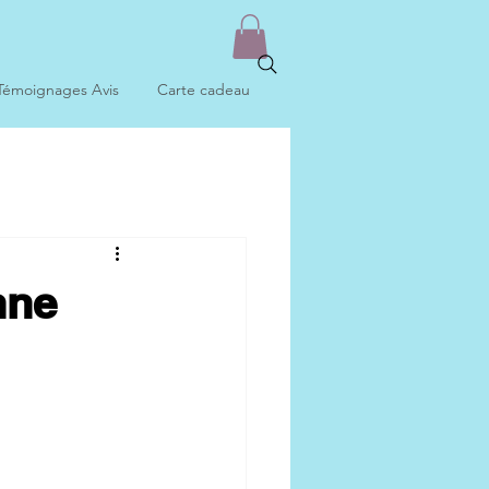
Témoignages Avis
Carte cadeau
nne