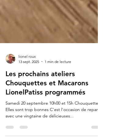
lionel roux
13 sept. 2025
1 min de lecture
Les prochains ateliers
Chouquettes et Macarons
LionelPatiss programmés
Samedi 20 septembre 10h00 et 15h Chouquettes
Elles sont trop bonnes C'est l'occasion de repartir
avec une vingtaine de délicieuses...