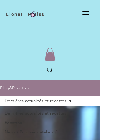
Lionel Patiss
Blog&Recettes
Dernières actualités et recettes
Dernières actualités et recettes
Recettes
News / Prochains ateliers / ...